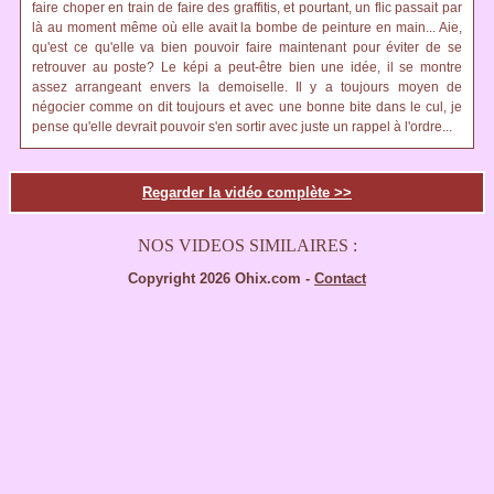
faire choper en train de faire des graffitis, et pourtant, un flic passait par
là au moment même où elle avait la bombe de peinture en main... Aie,
qu'est ce qu'elle va bien pouvoir faire maintenant pour éviter de se
retrouver au poste? Le képi a peut-être bien une idée, il se montre
assez arrangeant envers la demoiselle. Il y a toujours moyen de
négocier comme on dit toujours et avec une bonne bite dans le cul, je
pense qu'elle devrait pouvoir s'en sortir avec juste un rappel à l'ordre...
Regarder la vidéo complète >>
NOS VIDEOS SIMILAIRES :
Copyright 2026 Ohix.com -
Contact