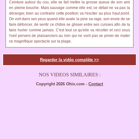
Ceinture autour du cou, elle se fait mettre la grosse queue de son ami
en pleine bouche. Mais sauvage comme elle est, ce détail ne va pas la
déranger, bien au contraire cette position va l'exciter au plus haut point.
On voit dans ses yeux quand elle avale la pine sa rage, son envie de se
faire défoncer, de sentir ce chibre se glisser entre ses cuisses afin de la
faire hurler comme jamais. C'est tout ce qu'elle va récolter et ceci sous
l'oeil pervers de plaisanciers au loin qui ne vont pas se priver de mater
ce magnifique spectacle sur la plage.
Regarder la vidéo complète >>
NOS VIDEOS SIMILAIRES :
Copyright 2026 Ohix.com -
Contact