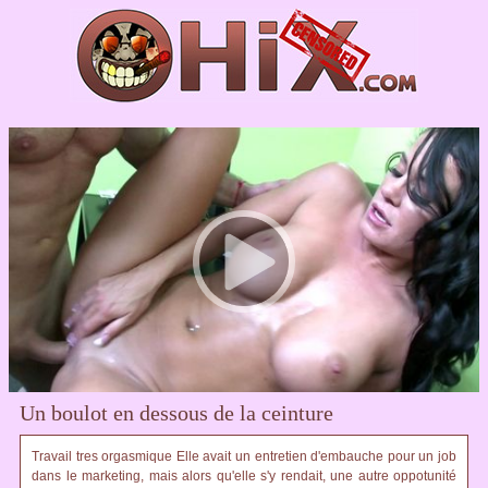
Un boulot en dessous de la ceinture
Travail tres orgasmique Elle avait un entretien d'embauche pour un job
dans le marketing, mais alors qu'elle s'y rendait, une autre oppotunité