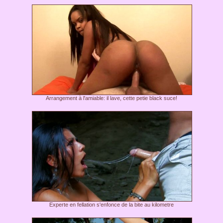
Arrangement à l'amiable: il lave, cette petie black suce!
Experte en fellation s'enfonce de la bite au kilometre