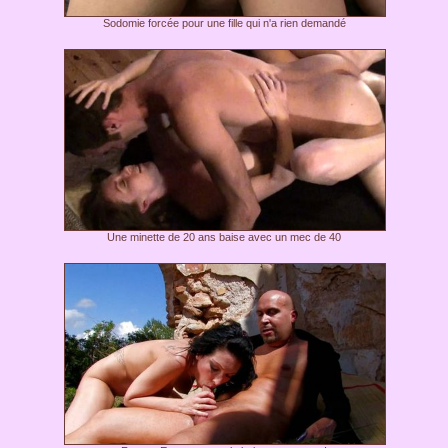
Sodomie forcée pour une fille qui n'a rien demandé
Une minette de 20 ans baise avec un mec de 40