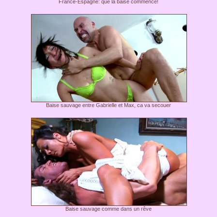
France-Espagne: que la baise commence!
Baise sauvage entre Gabrielle et Max, ca va secouer
Baise sauvage comme dans un rêve