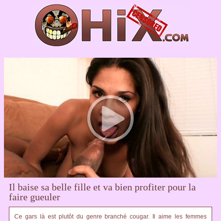
Il baise sa belle fille et va bien profiter pour la
faire gueuler
Ce gars là est plutôt du genre branché cougar. Il aime les femmes