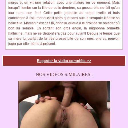
mûres et en vit une relation avec une mature en ce moment. Mais
lorsqu'il tombe sur la fille de cette dernière, sa grosse bite ne fait qu'un
tour dans son froc! Cette petite jeunette au corps svelte et frais
commence à l'allumer et c'est alors que sans aucun scrupule il baise sa
belle fille. Maman n'est pas là, donc la queue a le droit de se balader où
bon lui semble. En sortant son gros engin, la mignonne brunette
hallucine, mais ne se dégonflera pas pour autant! Depuis le temps que
sa mère lui parlait de la très grosse bite de son mec, elle va pouvoir
juger par elle même à présent.
Regarder la vidéo complète >>
NOS VIDEOS SIMILAIRES :