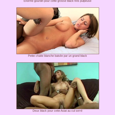
Enorme gourdin pour cette grosse black très pulpeuse
Petite chatte blanche baisée par un grand black
Deux black pour cette Asiat au cul serré