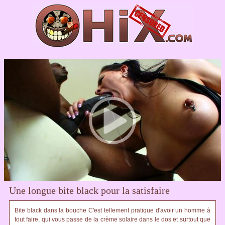
Une longue bite black pour la satisfaire
Bite black dans la bouche C'est tellement pratique d'avoir un homme à
tout faire, qui vous passe de la crème solaire dans le dos et surtout que