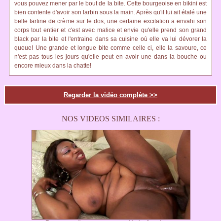
vous pouvez mener par le bout de la bite. Cette bourgeoise en bikini est
bien contente d'avoir son larbin sous la main. Après qu'il lui ait étalé une
belle tartine de crème sur le dos, une certaine excitation a envahi son
corps tout entier et c'est avec malice et envie qu'elle prend son grand
black par la bite et l'entraine dans sa cuisine où elle va lui dévorer la
queue! Une grande et longue bite comme celle ci, elle la savoure, ce
n'est pas tous les jours qu'elle peut en avoir une dans la bouche ou
encore mieux dans la chatte!
Regarder la vidéo complète >>
NOS VIDEOS SIMILAIRES :