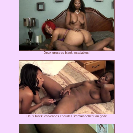
Deux grosses black insatiables!
Deux black lesbiennes chaudes s'emmanchent au gode