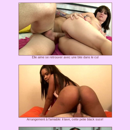
Elle aime se retrouver avec une bite dans le cul
Arrangement à l'amiable: il lave, cette petie black suce!