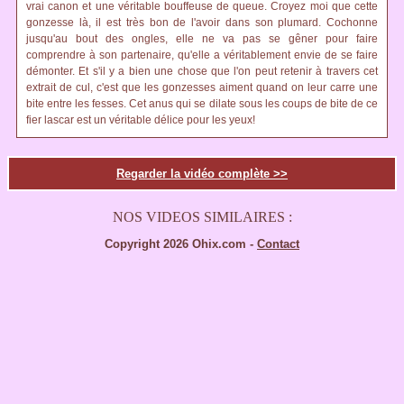
vrai canon et une véritable bouffeuse de queue. Croyez moi que cette
gonzesse là, il est très bon de l'avoir dans son plumard. Cochonne
jusqu'au bout des ongles, elle ne va pas se gêner pour faire
comprendre à son partenaire, qu'elle a véritablement envie de se faire
démonter. Et s'il y a bien une chose que l'on peut retenir à travers cet
extrait de cul, c'est que les gonzesses aiment quand on leur carre une
bite entre les fesses. Cet anus qui se dilate sous les coups de bite de ce
fier lascar est un véritable délice pour les yeux!
Regarder la vidéo complète >>
NOS VIDEOS SIMILAIRES :
Copyright 2026 Ohix.com -
Contact