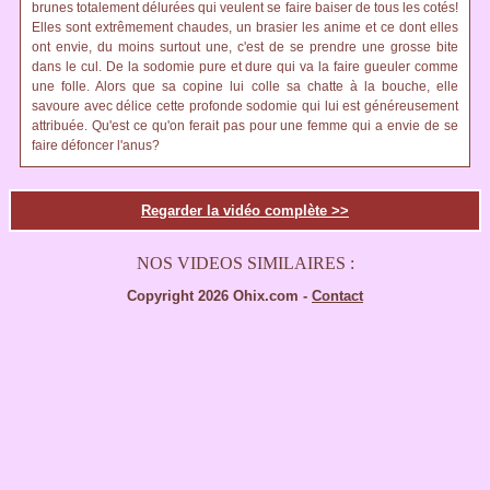
brunes totalement délurées qui veulent se faire baiser de tous les cotés!
Elles sont extrêmement chaudes, un brasier les anime et ce dont elles
ont envie, du moins surtout une, c'est de se prendre une grosse bite
dans le cul. De la sodomie pure et dure qui va la faire gueuler comme
une folle. Alors que sa copine lui colle sa chatte à la bouche, elle
savoure avec délice cette profonde sodomie qui lui est généreusement
attribuée. Qu'est ce qu'on ferait pas pour une femme qui a envie de se
faire défoncer l'anus?
Regarder la vidéo complète >>
NOS VIDEOS SIMILAIRES :
Copyright 2026 Ohix.com -
Contact