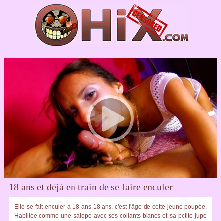
18 ans et déjà en train de se faire enculer
Elle se fait enculer a 18 ans 18 ans, c'est l'âge de cette jeune poupée.
Habillée comme une salope avec ses collants blancs et sa petite jupe