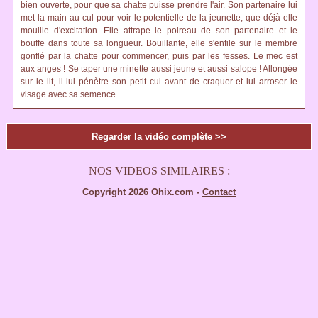
bien ouverte, pour que sa chatte puisse prendre l'air. Son partenaire lui
met la main au cul pour voir le potentielle de la jeunette, que déjà elle
mouille d'excitation. Elle attrape le poireau de son partenaire et le
bouffe dans toute sa longueur. Bouillante, elle s'enfile sur le membre
gonflé par la chatte pour commencer, puis par les fesses. Le mec est
aux anges ! Se taper une minette aussi jeune et aussi salope ! Allongée
sur le lit, il lui pénètre son petit cul avant de craquer et lui arroser le
visage avec sa semence.
Regarder la vidéo complète >>
NOS VIDEOS SIMILAIRES :
Copyright 2026 Ohix.com -
Contact