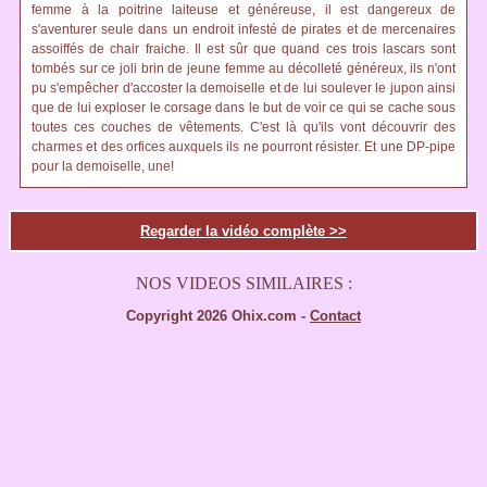
femme à la poitrine laiteuse et généreuse, il est dangereux de
s'aventurer seule dans un endroit infesté de pirates et de mercenaires
assoiffés de chair fraiche. Il est sûr que quand ces trois lascars sont
tombés sur ce joli brin de jeune femme au décolleté généreux, ils n'ont
pu s'empêcher d'accoster la demoiselle et de lui soulever le jupon ainsi
que de lui exploser le corsage dans le but de voir ce qui se cache sous
toutes ces couches de vêtements. C'est là qu'ils vont découvrir des
charmes et des orfices auxquels ils ne pourront résister. Et une DP-pipe
pour la demoiselle, une!
Regarder la vidéo complète >>
NOS VIDEOS SIMILAIRES :
Copyright 2026 Ohix.com -
Contact