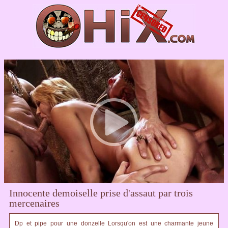
Innocente demoiselle prise d'assaut par trois
mercenaires
Dp et pipe pour une donzelle Lorsqu'on est une charmante jeune