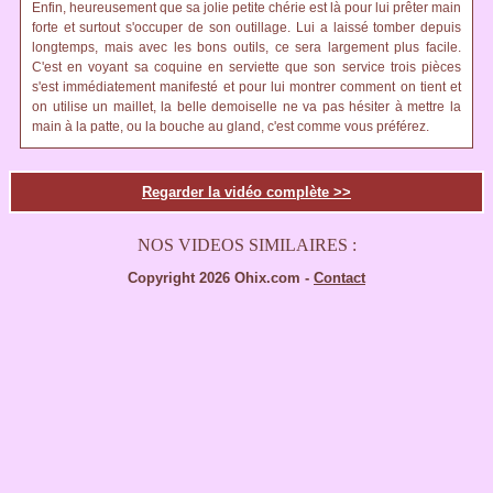
Enfin, heureusement que sa jolie petite chérie est là pour lui prêter main
forte et surtout s'occuper de son outillage. Lui a laissé tomber depuis
longtemps, mais avec les bons outils, ce sera largement plus facile.
C'est en voyant sa coquine en serviette que son service trois pièces
s'est immédiatement manifesté et pour lui montrer comment on tient et
on utilise un maillet, la belle demoiselle ne va pas hésiter à mettre la
main à la patte, ou la bouche au gland, c'est comme vous préférez.
Regarder la vidéo complète >>
NOS VIDEOS SIMILAIRES :
Copyright 2026 Ohix.com -
Contact