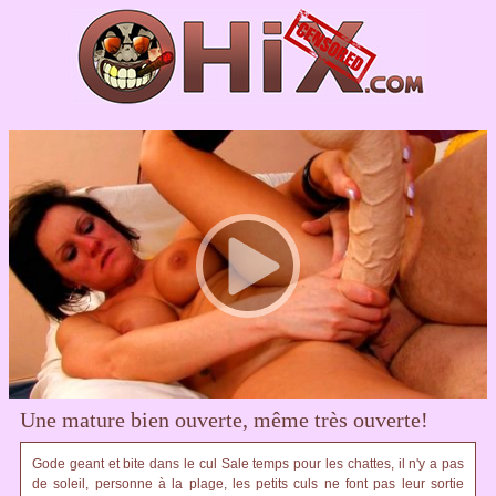
Une mature bien ouverte, même très ouverte!
Gode geant et bite dans le cul Sale temps pour les chattes, il n'y a pas
de soleil, personne à la plage, les petits culs ne font pas leur sortie