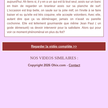
aujourd'hui. Ah tiens si, il y en a un qui est là tout seul, assis sur un banc
en train de regarder un branleur assis sur sa planche de surf.
L'occasion est trop belle, on saute sur la jolie milf, on l'invite à se faire
baiser et vu qu'elle est très coquine, elle accepte volontiers. Avec elle,
autant dire que ça va déménager, jamais on n'avait vu pareille
cochonne. Elle est tellement gourmande que même Jean Paul ( un
gode démesuré) va devoir intervenir pour la satisfaire. Alors qui pour
voir ce moment phénoménal en plus du fist?
Regarder la vidéo complète >>
NOS VIDEOS SIMILAIRES :
Copyright 2026 Ohix.com -
Contact