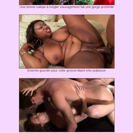
Une bonne salope à tringler sauvagement fait une gorge profonde
Enorme gourdin pour cette grosse black très pulpeuse