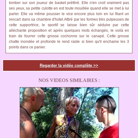
tomber sur son joueur de basket préféré. Elle n'en croit vraiment pas
ses yeux, sa petite culotte en est toute mouillée quand elle se met à lui
parler. Elle va même pousser le vice encore plus loin en lui filant un
rencart dans sa chambre d'hotel.Attiré par les formes très pulpeuses de
cette supportrice, le sportif se laisse bien sûr séduire par cette
alléchante proposition et après quelques mots échangés, le voilà en
train de fourrer cette grosse cochonne sur le canapé. Cette grosse
chatte inondée et profonde le rend raide si bien qu'il enchaine les 3
points dans ce panier.
Regarder la vidéo complète >>
NOS VIDEOS SIMILAIRES :