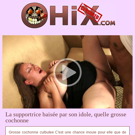
La supportrice baisée par son idole, quelle grosse
cochonne
Grosse cochonne culbutee C'est une chance inouie pour elle que de