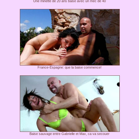
Une minette de 20 ans baise avec un mec de 40
France-Espagne: que la baise commence!
Baise sauvage entre Gabrielle et Max, ca va secouer