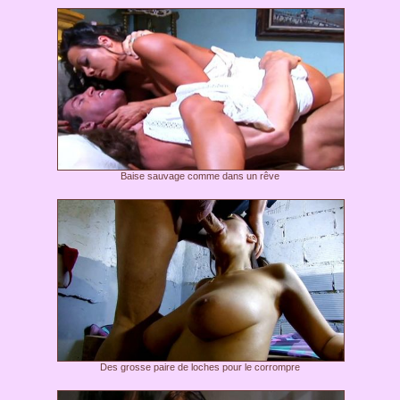
Baise sauvage comme dans un rêve
Des grosse paire de loches pour le corrompre