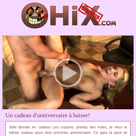
Un cadeau d'anniversaire à baiser!
Jolie blonde en cadeau Les copains, prenez des notes, je veux le
même cadeau pour mon prochain anniversaire. Ce gars là peut se