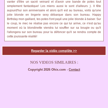
vanter d'être un sacré veinard et d'avoir une bande de potes tout
simplement fantastique! Les miens aussi le sont d'ailleurs ;). Il fête
aujourd'hui son anniversaire et alors qu'il est au bureau, voilà qu'une
jolie blonde en lingerie sexy débarque dans son bureau. Happy
Birthday mon gaillard, tes potes t'ont payé une jolie blonde à baiser. Sur
le coup, le mec ne réalise pas encore ce qui lui arrive, ce n'est qu'au
moment où la blondinette viendra lui souffler sur sa bougie ou qu'il
l'allongera sur son bureau pour la défoncer qu'il se rendra compte de
cette jouissante réalité!
Regarder la vidéo complète >>
NOS VIDEOS SIMILAIRES :
Copyright 2026 Ohix.com -
Contact