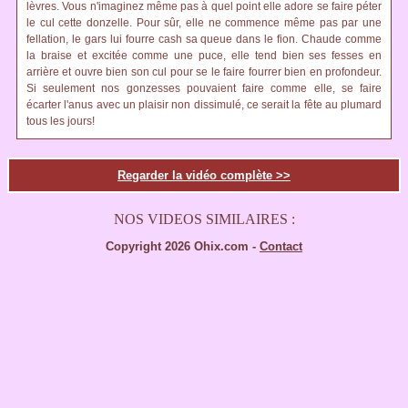
lèvres. Vous n'imaginez même pas à quel point elle adore se faire péter
le cul cette donzelle. Pour sûr, elle ne commence même pas par une
fellation, le gars lui fourre cash sa queue dans le fion. Chaude comme
la braise et excitée comme une puce, elle tend bien ses fesses en
arrière et ouvre bien son cul pour se le faire fourrer bien en profondeur.
Si seulement nos gonzesses pouvaient faire comme elle, se faire
écarter l'anus avec un plaisir non dissimulé, ce serait la fête au plumard
tous les jours!
Regarder la vidéo complète >>
NOS VIDEOS SIMILAIRES :
Copyright 2026 Ohix.com -
Contact