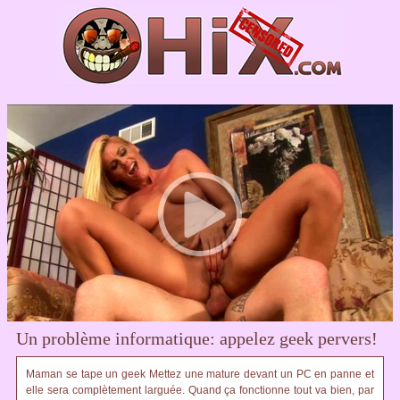
Un problème informatique: appelez geek pervers!
Maman se tape un geek Mettez une mature devant un PC en panne et
elle sera complètement larguée. Quand ça fonctionne tout va bien, par