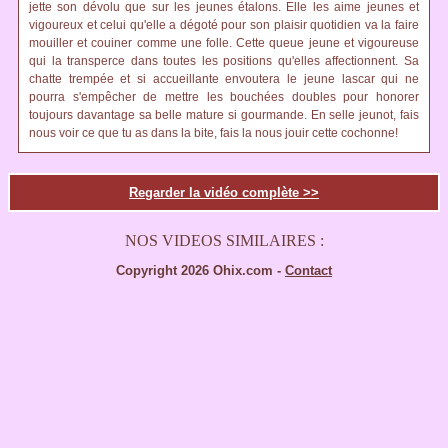
jette son dévolu que sur les jeunes étalons. Elle les aime jeunes et
vigoureux et celui qu'elle a dégoté pour son plaisir quotidien va la faire
mouiller et couiner comme une folle. Cette queue jeune et vigoureuse
qui la transperce dans toutes les positions qu'elles affectionnent. Sa
chatte trempée et si accueillante envoutera le jeune lascar qui ne
pourra s'empêcher de mettre les bouchées doubles pour honorer
toujours davantage sa belle mature si gourmande. En selle jeunot, fais
nous voir ce que tu as dans la bite, fais la nous jouir cette cochonne!
Regarder la vidéo complète >>
NOS VIDEOS SIMILAIRES :
Copyright 2026 Ohix.com -
Contact