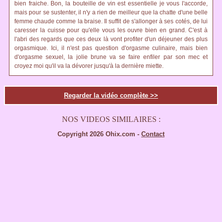
bien fraiche. Bon, la bouteille de vin est essentielle je vous l'accorde,
mais pour se sustenter, il n'y a rien de meilleur que la chatte d'une belle
femme chaude comme la braise. Il suffit de s'allonger à ses cotés, de lui
caresser la cuisse pour qu'elle vous les ouvre bien en grand. C'est à
l'abri des regards que ces deux là vont profiter d'un déjeuner des plus
orgasmique. Ici, il n'est pas question d'orgasme culinaire, mais bien
d'orgasme sexuel, la jolie brune va se faire enfiler par son mec et
croyez moi qu'il va la dévorer jusqu'à la dernière miette.
Regarder la vidéo complète >>
NOS VIDEOS SIMILAIRES :
Copyright 2026 Ohix.com -
Contact