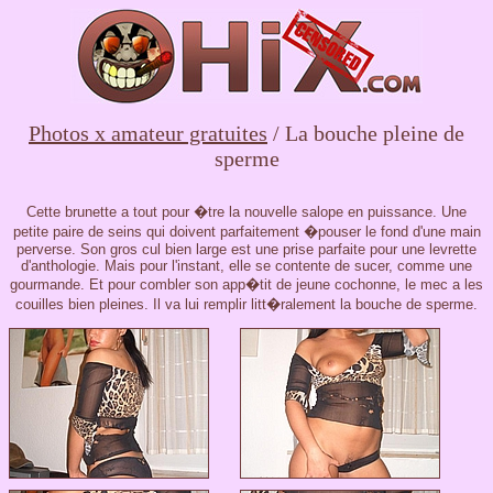
Photos x amateur gratuites
/ La bouche pleine de
sperme
Cette brunette a tout pour �tre la nouvelle salope en puissance. Une
petite paire de seins qui doivent parfaitement �pouser le fond d'une main
perverse. Son gros cul bien large est une prise parfaite pour une levrette
d'anthologie. Mais pour l'instant, elle se contente de sucer, comme une
gourmande. Et pour combler son app�tit de jeune cochonne, le mec a les
couilles bien pleines. Il va lui remplir litt�ralement la bouche de sperme.