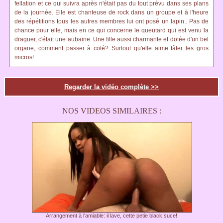
fellation et ce qui suivra après n'était pas du tout prévu dans ses plans
de la journée. Elle est chanteuse de rock dans un groupe et à l'heure
des répétitions tous les autres membres lui ont posé un lapin.. Pas de
chance pour elle, mais en ce qui concerne le queutard qui est venu la
draguer, c'était une aubaine. Une fille aussi charmante et dotée d'un bel
organe, comment passer à coté? Surtout qu'elle aime tâter les gros
micros!
Regarder la vidéo complète >>
NOS VIDEOS SIMILAIRES :
Arrangement à l'amiable: il lave, cette petie black suce!