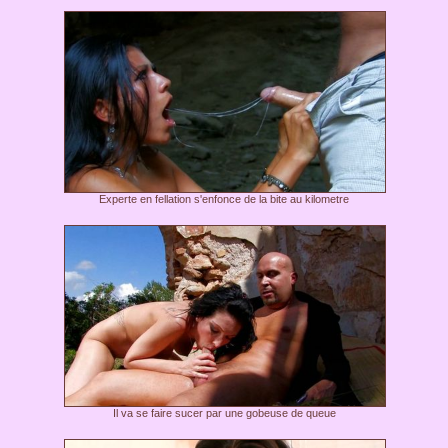
Experte en fellation s'enfonce de la bite au kilometre
Il va se faire sucer par une gobeuse de queue