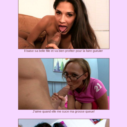
Il baise sa belle fille et va bien profiter pour la faire gueuler
J'aime quand elle me suce ma grosse queue!