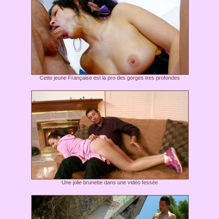
Cette jeune Française est la pro des gorges tres profondes
Une jolie brunette dans une vidéo fessée